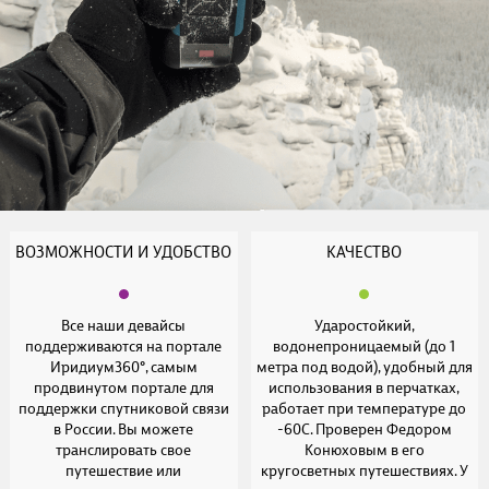
ВОЗМОЖНОСТИ И УДОБСТВО
КАЧЕСТВО
Все наши девайсы
Ударостойкий,
поддерживаются на портале
водонепроницаемый (до 1
Иридиум360°, самым
метра под водой), удобный для
продвинутом портале для
использования в перчатках,
поддержки спутниковой связи
работает при температуре до
в России. Вы можете
-60С. Проверен Федором
транслировать свое
Конюховым в его
путешествие или
кругосветных путешествиях. У