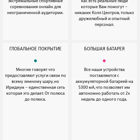
экстремальные спортивные
нас есть реальные люди
соревнования онлайн для
которые Вам помогут –
неограниченной аудитории.
никаких Колл Центров, только
дружелюбный и опытный
персонал.
ГЛОБАЛЬНОЕ ПОКРЫТИЕ
БОЛЬШАЯ БАТАРЕЯ
Многие говорят что
Все наши устройства
предоставляют услуги связи по
поставляются с
всему земному шару, но
аккумуляторной батареей на
Иридиум – единственная сеть
5300 мА, что позволяет им
которая это делает. От полюса
автономно работать от 2х
до полюса.
недель до одного года.