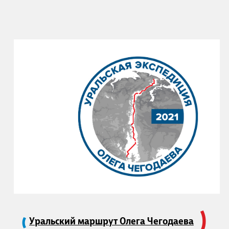
Уральский маршрут Олега Чегодаева