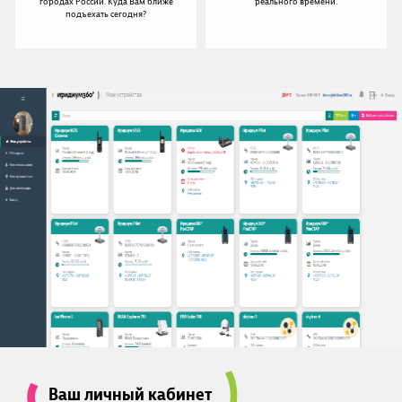
городах России. Куда Вам ближе
реального времени.
подъехать сегодня?
Ваш личный кабинет