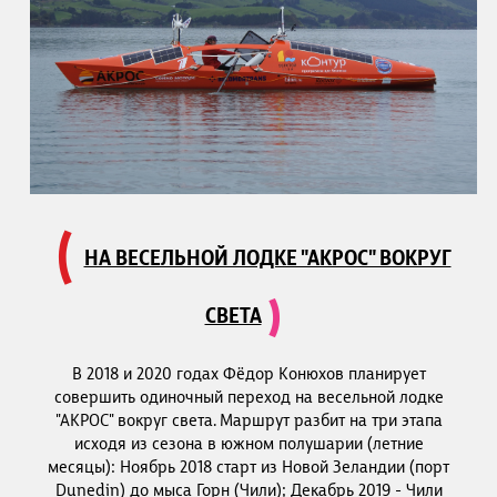
НА ВЕСЕЛЬНОЙ ЛОДКЕ "АКРОС" ВОКРУГ
СВЕТА
В 2018 и 2020 годах Фёдор Конюхов планирует
совершить одиночный переход на весельной лодке
"АКРОС" вокруг света. Маршрут разбит на три этапа
исходя из сезона в южном полушарии (летние
месяцы): Ноябрь 2018 старт из Новой Зеландии (порт
Dunedin) до мыса Горн (Чили); Декабрь 2019 - Чили